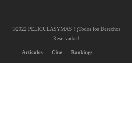
©2022 PELICULASYMAS ! ¡Todos los Derechos
Reservados!
Articulos
Cine
Rankings