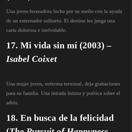
Una joven boxeadora lucha por su sueño con la ayuda
de un entrenador solitario. El destino les juega una
carta dolorosa e inolvidable.
17.
Mi vida sin mí
(2003) –
Isabel Coixet
Una mujer joven, enferma terminal, deja grabaciones
para su familia. Una mirada íntima y poética sobre el
adiós.
18.
En busca de la felicidad
(
The Pursuit of Happyness
,