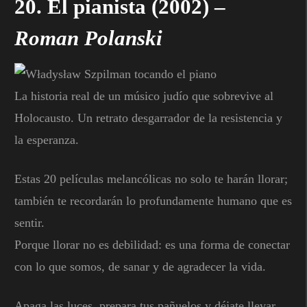
20.
El pianista
(2002) –
Roman Polanski
La historia real de un músico judío que sobrevive al
Holocausto. Un retrato desgarrador de la resistencia y
la esperanza.
Estas 20 películas melancólicas no solo te harán llorar;
también te recordarán lo profundamente humano que es
sentir.
Porque llorar no es debilidad: es una forma de conectar
con lo que somos, de sanar y de agradecer la vida.
Apaga las luces, prepara tus pañuelos y déjate llevar