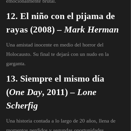
emocionalmente brutal.
12.
El niño con el pijama de
rayas
(2008) –
Mark Herman
Una amistad inocente en medio del horror del
Holocausto. Su final te dejará con un nudo en la
garganta.
13.
Siempre el mismo día
(
One Day
, 2011) –
Lone
Scherfig
Una historia contada a lo largo de 20 años, llena de
momentos perdidos y segundas oportunidades.