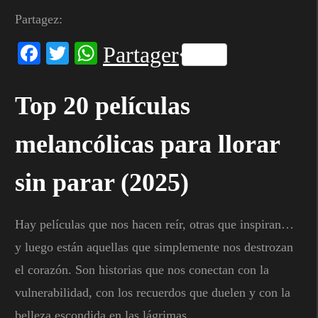
Partagez:
Facebook
Twitter
WhatsApp
Partager
Top 20 películas
melancólicas para llorar
sin parar (2025)
Hay películas que nos hacen reír, otras que inspiran…
y luego están aquellas que simplemente nos destrozan
el corazón. Son historias que nos conectan con la
vulnerabilidad, con los recuerdos que duelen y con la
belleza escondida en las lágrimas.