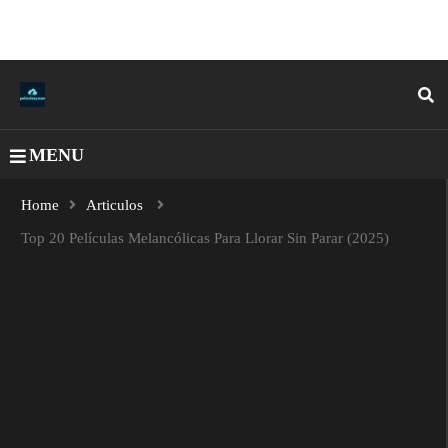
MENU
Home
Articulos
Top 20 Películas Melancólicas Para Llorar Sin Parar (2025)