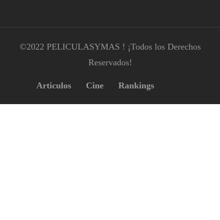
©2022 PELICULASYMAS ! ¡Todos los Derechos
Reservados!
Articulos
Cine
Rankings