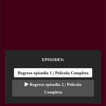
EPISODES:
Regreso episodio 1 | Pelicula Completa
Regreso episodio 2 | Pelicula
Completa