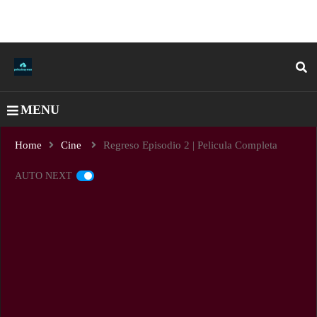
MENU
Home
Cine
Regreso Episodio 2 | Pelicula Completa
AUTO NEXT