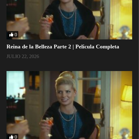
0
Reina de la Belleza Parte 2 | Pelicula Completa
JULIO 22, 2026
0