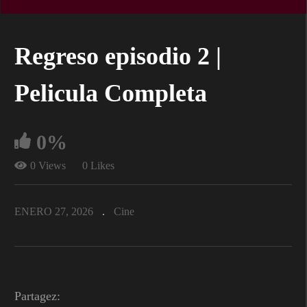
Regreso episodio 2 |
Pelicula Completa
0%
0 Views
0 Likes
ENERO 27, 2026
Cine
Partagez: