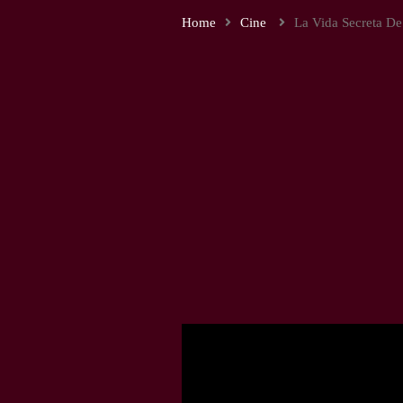
Home
Cine
La Vida Secreta De