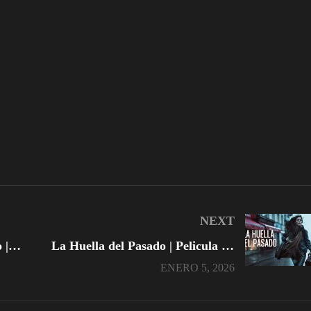
NEXT
La última Carta de mi Amado | Pelicula Completa
La Huella del Pasado | Pelicula Completa
ENERO 5, 2026