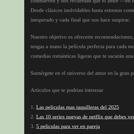
conmueven y nos recuerdan que el amor —en t
Desde clásicos inolvidables hasta estrenos co
inesperado y cada final que nos hace suspirar.
Nuestro objetivo es ofrecerte recomendaciones, 
tengas a mano la película perfecta para cada 
comedias románticas ligeras que te sacarán una
Sumérgete en el universo del amor en la gran pa
Articulos que te podrian interesar
1.
Las peliculas mas taquilleras del 2025
2.
Las 10 series nuevas de netflix que debes ve
3.
5 peliculas para ver en pareja