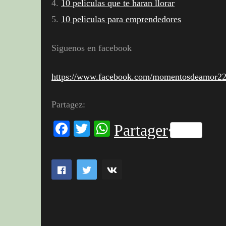
4.
10 peliculas que te haran llorar
5.
10 peliculas para emprendedores
Siguenos en facebook
https://www.facebook.com/momentosdeamor2
Partagez:
Facebook
Twitter
WhatsApp
Partager