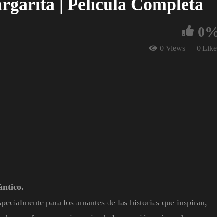
rgarita | Pelicula Completa
0
0 Views
0 Like
ántico.
pecialmente para los amantes de las historias que inspiran,