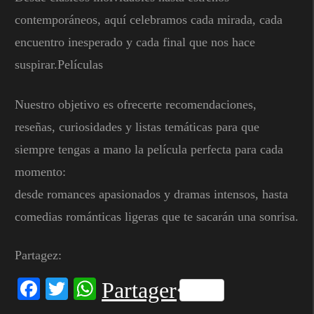
contemporáneos, aquí celebramos cada mirada, cada
encuentro inesperado y cada final que nos hace
suspirar.Películas
Nuestro objetivo es ofrecerte recomendaciones,
reseñas, curiosidades y listas temáticas para que
siempre tengas a mano la película perfecta para cada
momento:
desde romances apasionados y dramas intensos, hasta
comedias románticas ligeras que te sacarán una sonrisa.
Partagez:
Facebook
Twitter
WhatsApp
Partager