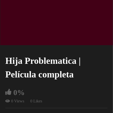
Hija Problematica |
Película completa
0%
0 Views
0 Likes