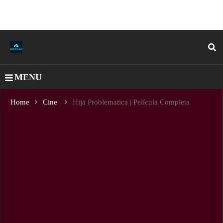
MENU
Home
Cine
Hija Problematica | Película Completa