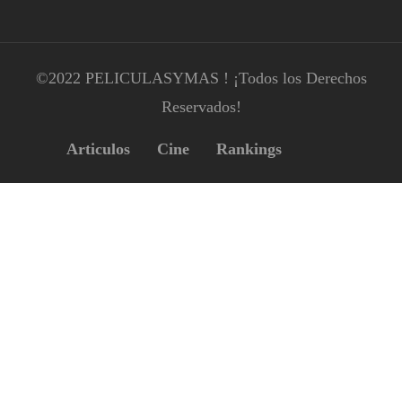
©2022 PELICULASYMAS ! ¡Todos los Derechos
Reservados!
Articulos
Cine
Rankings