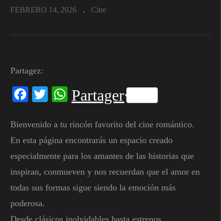
FEBRERO 14, 2026
Cine
Partagez:
Facebook
Twitter
WhatsApp
Partager
Bienvenido a tu rincón favorito del cine romántico.
En esta página encontrarás un espacio creado
especialmente para los amantes de las historias que
inspiran, conmueven y nos recuerdan que el amor en
todas sus formas sigue siendo la emoción más
poderosa.
Desde clásicos inolvidables hasta estrenos