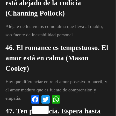
está alejado de la codicia
(Channing Pollock)
Aléjate de los vicios como alma que lleva al diablo,
son fuente de inestabilidad personal.
46. El romance es tempestuoso. El
amor está en calma (Mason
Cooley)
Hay que diferenciar entre el amor posesivo o pueril, y
el amor maduro que es fuente de comprensión y
Facebook
Twitter
WhatsApp
empatía.
Partager
47. Ten paciencia. Espera hasta