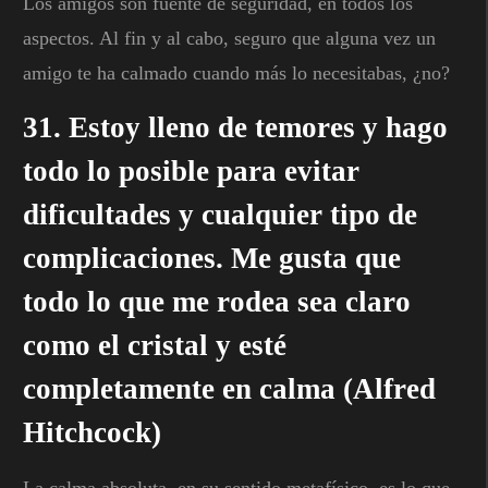
Los amigos son fuente de seguridad, en todos los
aspectos. Al fin y al cabo, seguro que alguna vez un
amigo te ha calmado cuando más lo necesitabas, ¿no?
31. Estoy lleno de temores y hago
todo lo posible para evitar
dificultades y cualquier tipo de
complicaciones. Me gusta que
todo lo que me rodea sea claro
como el cristal y esté
completamente en calma (Alfred
Hitchcock)
La calma absoluta, en su sentido metafísico, es lo que