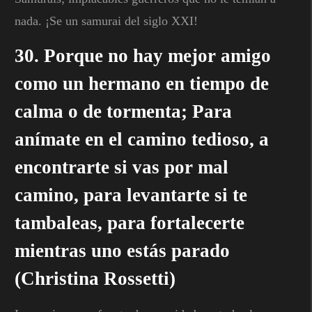
nada. ¡Se un samurai del siglo XXI!
30. Porque no hay mejor amigo
como un hermano en tiempo de
calma o de tormenta; Para
anímate en el camino tedioso, a
encontrarte si vas por mal
camino, para levantarte si te
tambaleas, para fortalecerte
mientras uno estás parado
(Christina Rossetti)