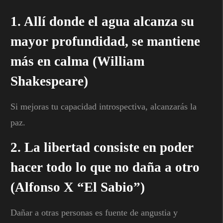
1. Allí donde el agua alcanza su
mayor profundidad, se mantiene
más en calma (William
Shakespeare)
Si mejoras tu capacidad introspectiva, alcanzarás la
paz.
2. La libertad consiste en poder
hacer todo lo que no daña a otro
(Alfonso X “El Sabio”)
Dañar a otras personas es fuente de angustia y