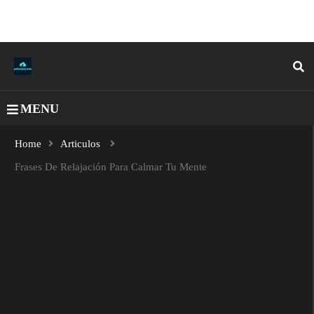
MENU
Home
Articulos
Frases De Relajación Para Calmar Tu Mente