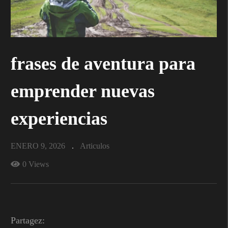
frases de aventura para
emprender nuevas
experiencias
ENERO 9, 2026
Articulos
0 Views
Partagez: