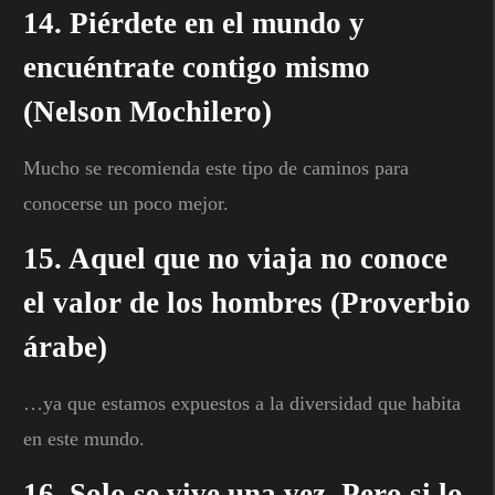
14. Piérdete en el mundo y
encuéntrate contigo mismo
(Nelson Mochilero)
Mucho se recomienda este tipo de caminos para
conocerse un poco mejor.
15. Aquel que no viaja no conoce
el valor de los hombres (Proverbio
árabe)
…ya que estamos expuestos a la diversidad que habita
en este mundo.
16. Solo se vive una vez. Pero si lo