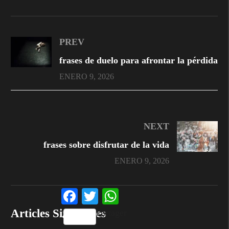
PREV
frases de duelo para afrontar la pérdida
ENERO 9, 2026
NEXT
frases sobre disfrutar de la vida
ENERO 9, 2026
Facebook
Twitter
WhatsApp
Articles Simulaires
Partager