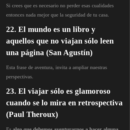
Si crees que es necesario no perder esas cualidades
entonces nada mejor que la seguridad de tu casa.
22. El mundo es un libro y
aquellos que no viajan sólo leen
una página (San Agustín)
Esta frase de aventura, invita a ampliar nuestras
perspectivas.
23. El viajar sólo es glamoroso
cuando se lo mira en retrospectiva
(Paul Theroux)
Es
algo que debemos aventurarnos a hacer alguna