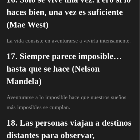
haces bien, una vez es suficiente
(Mae West)
La vida consiste en aventurarse a vivirla intensamente.
17. Siempre parece imposible…
hasta que se hace (Nelson
Mandela)
Aventurarse a lo imposible hace que nuestros sueños
más imposibles se cumplan.
18. Las personas viajan a destinos
distantes para observar,