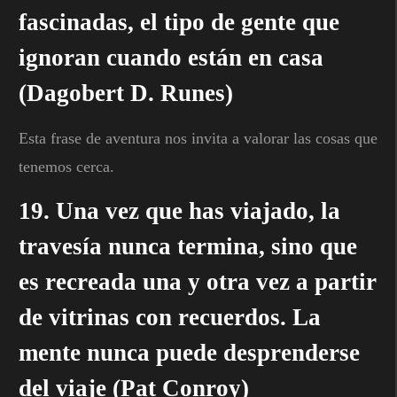
fascinadas, el tipo de gente que
ignoran cuando están en casa
(Dagobert D. Runes)
Esta frase de aventura nos invita a valorar las cosas que
tenemos cerca.
19. Una vez que has viajado, la
travesía nunca termina, sino que
es recreada una y otra vez a partir
de vitrinas con recuerdos. La
mente nunca puede desprenderse
del viaje (Pat Conroy)