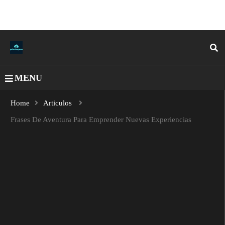
MENU
Home
Articulos
Frases De Aventura Para Emprender Nuevas Experiencias