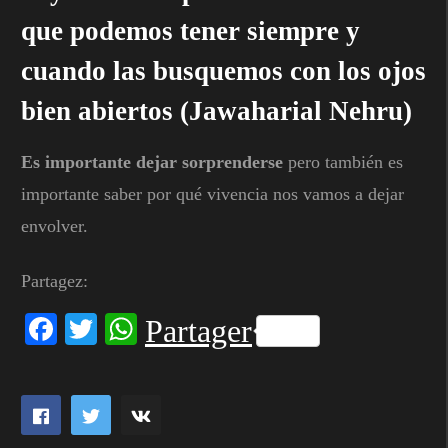
que podemos tener siempre y
cuando las busquemos con los ojos
bien abiertos (Jawaharial Nehru)
Es importante dejar sorprenderse
pero también es
importante saber por qué vivencia nos vamos a dejar
envolver.
Partagez:
Facebook
Twitter
WhatsApp
Partager