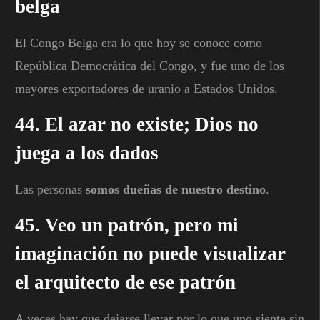
belga
El Congo Belga era lo que hoy se conoce como
República Democrática del Congo, y fue uno de los
mayores exportadores de uranio a Estados Unidos.
44. El azar no existe; Dios no
juega a los dados
Las personas
somos dueñas de nuestro destino
.
45. Veo un patrón, pero mi
imaginación no puede visualizar
el arquitecto de ese patrón
A veces hay que dejarse llevar por lo que uno siente sin