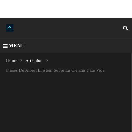
MENU
Home
Articulos
Frases De Albert Einstein Sobre La Ciencia Y La Vida