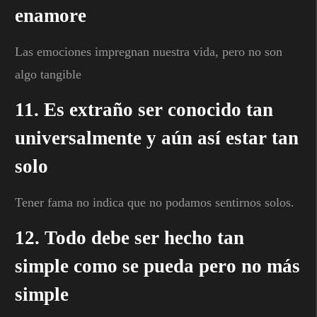
enamore
Las emociones impregnan nuestra vida, pero no son
algo tangible
11. Es extraño ser conocido tan
universalmente y aún así estar tan
solo
Tener fama no indica que no podamos sentirnos solos.
12. Todo debe ser hecho tan
simple como se pueda pero no más
simple