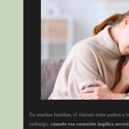
En muchas familias, el vínculo entre padres e h
embargo,
cuando esa conexión implica necesi