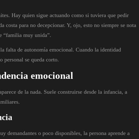
mites. Hay quien sigue actuando como si tuviera que pedir
da costa para no decepcionar. Y, ojo, esto no siempre se nota
e “familia muy unida”.
o la falta de autonomía emocional. Cuando la identidad
o personal se queda corto.
ndencia emocional
arece de la nada. Suele construirse desde la infancia, a
miliares.
ncia
muy demandantes o poco disponibles, la persona aprende a