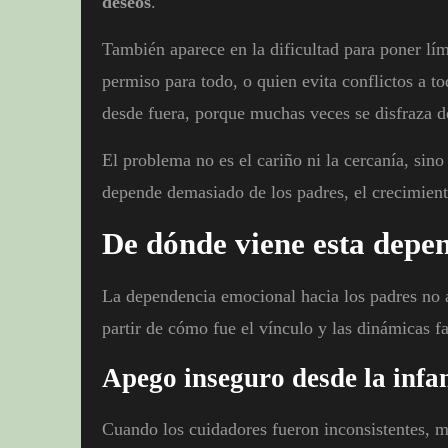
deseos
.
También aparece en la dificultad para poner lí
permiso para todo, o quien evita conflictos a to
desde fuera, porque muchas veces se disfraza d
El problema no es el cariño ni la cercanía, sin
depende demasiado de los padres, el crecimient
De dónde viene esta depe
La dependencia emocional hacia los padres no ap
partir de cómo fue el vínculo y las dinámicas fa
Apego inseguro desde la infa
Cuando los cuidadores fueron inconsistentes, 