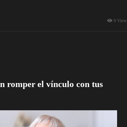
0 View
 romper el vínculo con tus