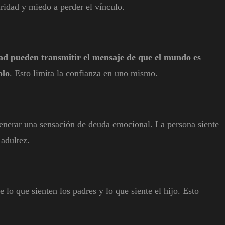
ridad y miedo a perder el vínculo.
tad pueden transmitir el mensaje de que el mundo es
olo
. Esto limita la confianza en uno mismo.
enerar una sensación de deuda emocional. La persona siente
 adultez.
e lo que sienten los padres y lo que siente el hijo. Esto