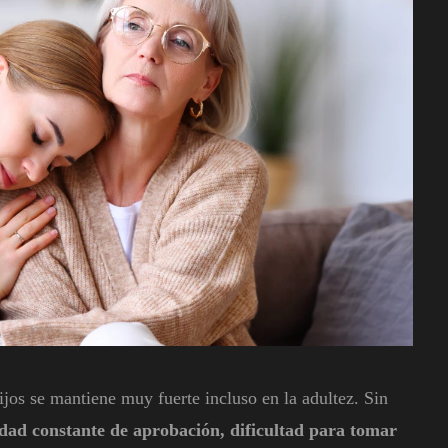
ijos se mantiene muy fuerte incluso en la adultez. Sin
dad constante de aprobación, dificultad para tomar