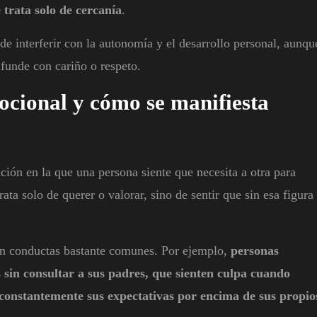
 trata solo de cercanía
.
e interferir con la autonomía y el desarrollo personal, aunqu
funde con cariño o respeto.
ocional y cómo se manifiesta
ión en la que una persona siente que necesita a otra para
rata solo de querer o valorar, sino de sentir que sin esa figura
 en conductas bastante comunes. Por ejemplo,
personas
 sin consultar a sus padres, que sienten culpa cuando
 constantemente sus expectativas por encima de sus propio