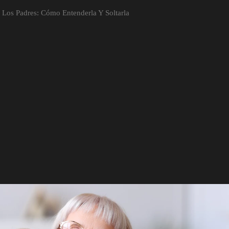
Los Padres: Cómo Entenderla Y Soltarla