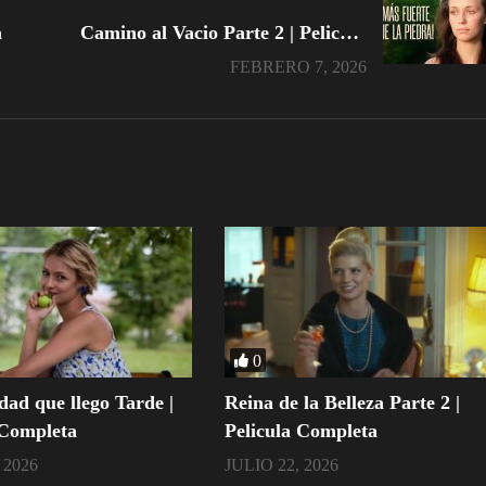
a
Camino al Vacio Parte 2 | Pelicula Completa
FEBRERO 7, 2026
0
dad que llego Tarde |
Reina de la Belleza Parte 2 |
 Completa
Pelicula Completa
 2026
JULIO 22, 2026