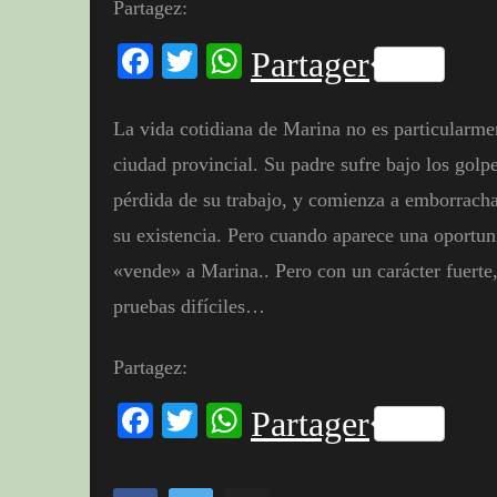
Partagez:
Facebook
Twitter
WhatsApp
Partager
La vida cotidiana de Marina no es particularme
ciudad provincial. Su padre sufre bajo los golp
pérdida de su trabajo, y comienza a emborrachars
su existencia. Pero cuando aparece una oportuni
«vende» a Marina.. Pero con un carácter fuerte,
pruebas difíciles…
Partagez:
Facebook
Twitter
WhatsApp
Partager