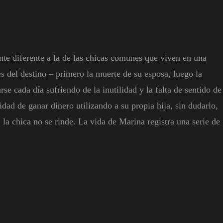
nte diferente a la de las chicas comunes que viven en una
es del destino – primero la muerte de su esposa, luego la
e cada día sufriendo de la inutilidad y la falta de sentido de
dad de ganar dinero utilizando a su propia hija, sin dudarlo,
 la chica no se rinde. La vida de Marina registra una serie de