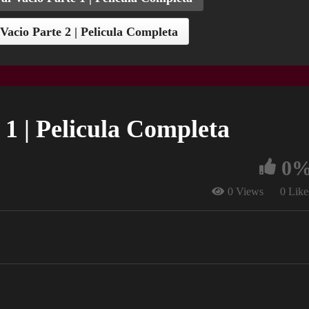
Vacio Parte 2 | Pelicula Completa
 1 | Pelicula Completa
0
0 Views
0 Like