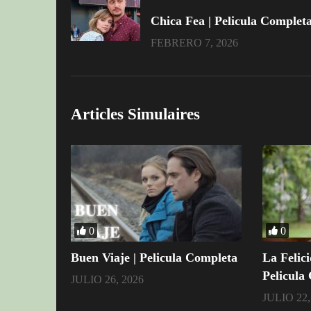
Chica Fea | Pelicula Complet
FEBRERO 7, 2026
Articles Simulaires
0
0
Buen Viaje | Pelicula Completa
La Felici
Pelicula
JULIO 26, 2026
JULIO 22,