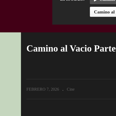
Camino al 
Camino al Vacio Parte
FEBRERO 7, 2026
Cine