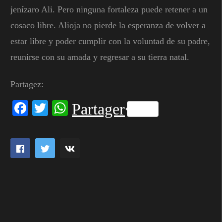
jenízaro Ali. Pero ninguna fortaleza puede retener a un
cosaco libre. Alioja no pierde la esperanza de volver a
estar libre y poder cumplir con la voluntad de su padre,
reunirse con su amada y regresar a su tierra natal.
Partagez:
Facebook
Twitter
WhatsApp
Partager