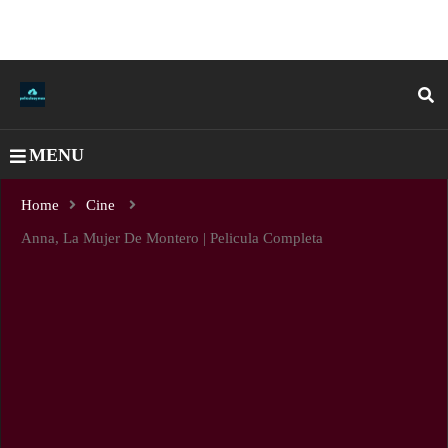
MENU
Home
Cine
Anna, La Mujer De Montero | Pelicula Completa