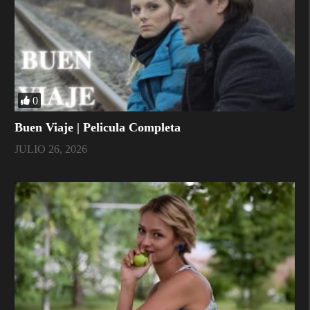
0
Buen Viaje | Pelicula Completa
JULIO 26, 2026