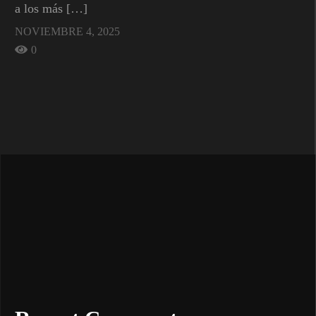
a los más […]
NOVIEMBRE 4, 2025
0