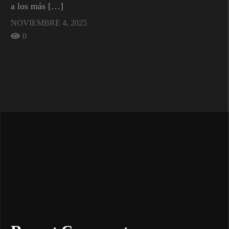
a los más […]
NOVIEMBRE 4, 2025
0